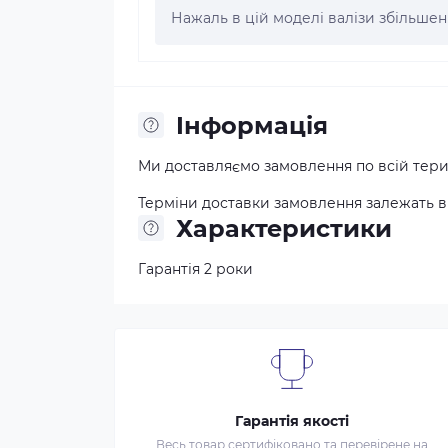
Нажаль в цій моделі валізи збільшенн
Iнформація
Ми доставляємо замовлення по всій терит
Терміни доставки замовлення залежать від
Характеристики
Гарантія 2 роки
Гарантія якості
Весь товар сертифіковано та перевірене на