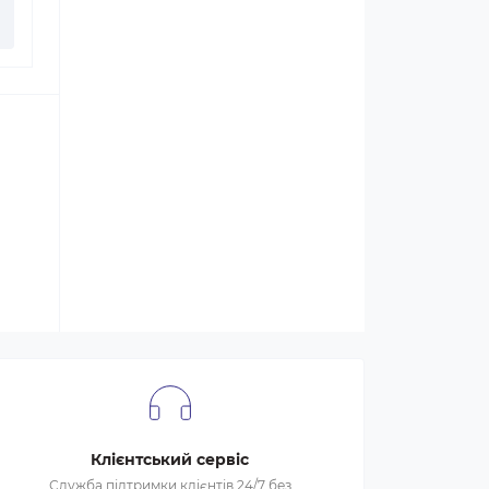
Клієнтський сервіс
Служба підтримки клієнтів 24/7 без