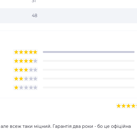
31
48
 але всеж таки міцний. Гарантія два роки - бо це офіційна