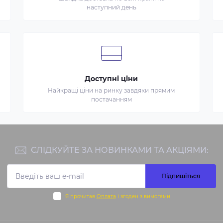
наступний день
Доступні ціни
Найкращі ціни на ринку завдяки прямим
постачанням
СЛІДКУЙТЕ ЗА НОВИНКАМИ ТА АКЦІЯМИ:
Підпишіться
Я прочитав
Оплата
і згоден з вимогами