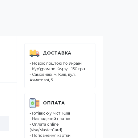
ДОСТАВКА
- Новою поштою по Україні
- Кур'єром по Києву – 150 грн.
- Самовивіз: м. Київ, вул.
Ахматової, 5
ОПЛАТА
- Готівкою у місті Київ
- Накладений платіж
- Оплата online
(Visa/MasterCard)
- Поповнення картки