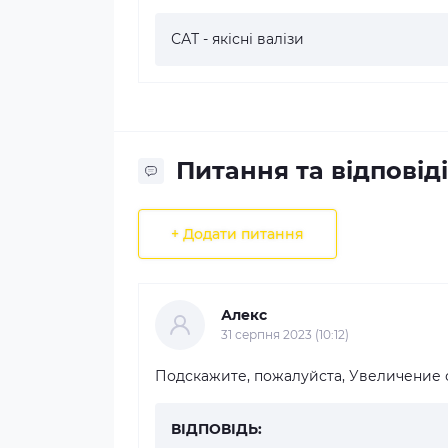
САТ - якісні валізи
Питання та відповіді
+ Додати питання
Алекс
31 серпня 2023 (10:12)
Подскажите, пожалуйста, Увеличение 
ВІДПОВІДЬ: