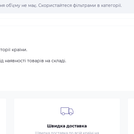
я об'єму не має. Скористайтеся фільтрами в категорії.
орії країни.
 наявності товарів на складі.
Швидка доставка
Швидка доставка по всій країні на