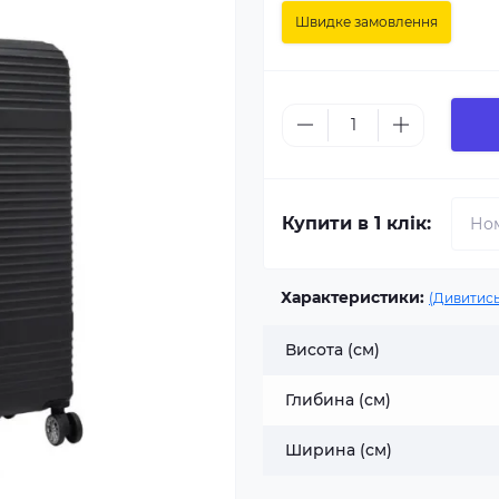
Швидке замовлення
Купити в 1 клік:
Характеристики:
(Дивитись
Висота (см)
Глибина (см)
Ширина (см)