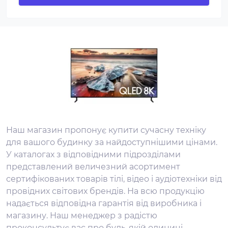
Наш магазин пропонує купити сучасну техніку
для вашого будинку за найдоступнішими цінами.
У каталогах з відповідними підрозділами
представлений величезний асортимент
сертифікованих товарів тілі, відео і аудіотехніки від
провідних світових брендів. На всю продукцію
надається відповідна гарантія від виробника і
магазину. Наш менеджер з радістю
проконсультує вас про будь-якій одиниці