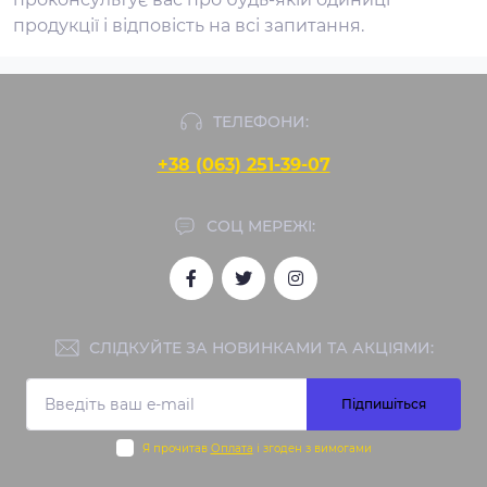
продукції і відповість на всі запитання.
ТЕЛЕФОНИ:
+38 (063) 251-39-07
СОЦ МЕРЕЖІ:
СЛІДКУЙТЕ ЗА НОВИНКАМИ ТА АКЦІЯМИ:
Підпишіться
Я прочитав
Оплата
і згоден з вимогами