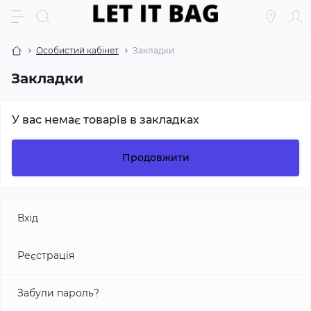
Особистий кабінет
Закладки
Закладки
У вас немає товарів в закладках
Продовжити
Вхід
Реєстрація
Забули пароль?