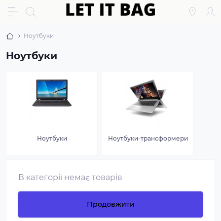
Ноутбуки
Ноутбуки
Ноутбуки
Ноутбуки-трансформери
В категорії немає товарів
Продовжити