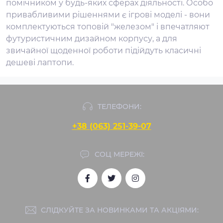
помічником у будь-яких сферах діяльності. Особо
привабливими рішеннями є ігрові моделі - вони
комплектуються топовій "железом" і впечатляют
футуристичним дизайном корпусу, а для
звичайної щоденної роботи підійдуть класичні
дешеві лаптопи.
ТЕЛЕФОНИ:
+38 (063) 251-39-07
СОЦ МЕРЕЖІ:
СЛІДКУЙТЕ ЗА НОВИНКАМИ ТА АКЦІЯМИ: