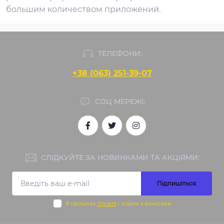
большим количеством приложений.
ТЕЛЕФОНИ:
+38 (063) 251-39-07
СОЦ МЕРЕЖІ:
СЛІДКУЙТЕ ЗА НОВИНКАМИ ТА АКЦІЯМИ:
Підпишіться
Я прочитав
Оплата
і згоден з вимогами