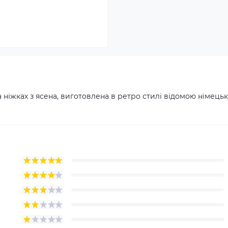
 ніжках з ясена, виготовлена в ретро стилі відомою німець