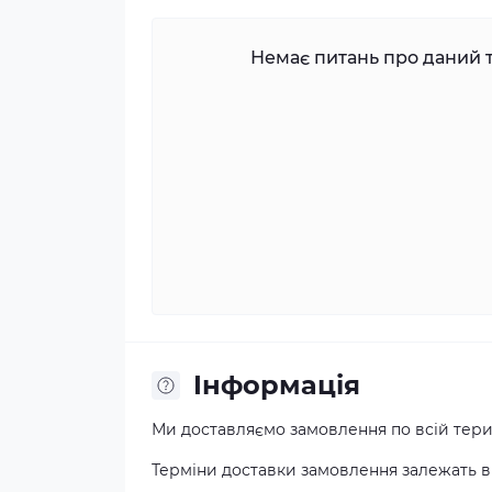
Немає питань про даний т
Iнформація
Ми доставляємо замовлення по всій терит
Терміни доставки замовлення залежать від