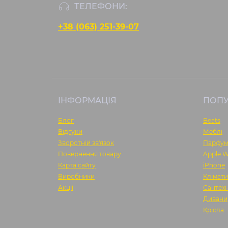
ТЕЛЕФОНИ:
+38 (063) 251-39-07
ІНФОРМАЦІЯ
ПОП
Блог
Beats
Відгуки
Меблі
Зворотній зв'язок
Парфу
Повернення товару
Apple W
Карта сайту
iPhone
Виробники
Клімати
Акції
Сантехн
Дивани
Крісла