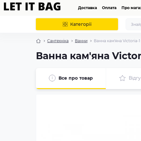
Доставка
Оплата
Про мага
Категорії
Сантехніка
Ванни
Ванна кам'яна Victoria-1
Ванна кам'яна Victor
Все про товар
Відгу