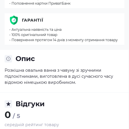
- Поповнення картки ПриватБанк
ГАРАНТІЇ
- Актуальна наявність та ціна
- 100% оригінальний товар
- Повернення протягом 14 днів з моменту отримання товару
Опис
Розкішна овальна ванна з чавуну зі зручними
підлокітниками, виготовлена в дусі сучасного часу
відомою німецькою виробником.
Відгуки
0
/ 5
середній рейтинг товару