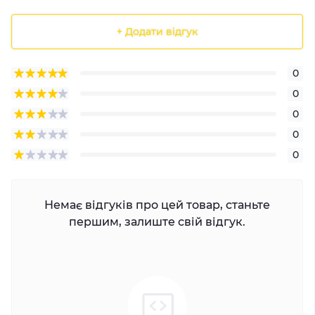
+ Додати відгук
0
0
0
0
0
Немає відгуків про цей товар, станьте
першим, залиште свій відгук.