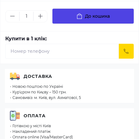
До кошика
Купити в 1 клік:
ДОСТАВКА
- Новою поштою по Україні
- Кур'єром по Києву – 150 грн.
- Самовивіз: м. Київ, вул. Ахматової, 5
ОПЛАТА
- Готівкою у місті Київ
- Накладений платіж
- Оплата online (Visa/MasterCard)